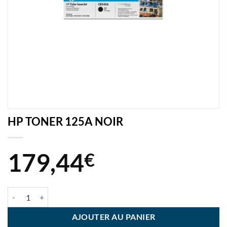
HP TONER 125A NOIR
179,44
€
quantité de HP TONER 125A NOIR
AJOUTER AU PANIER