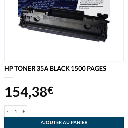
HP TONER 35A BLACK 1500 PAGES
154,38
€
quantité de HP TONER 35A BLACK 1500 PAGES
AJOUTER AU PANIER