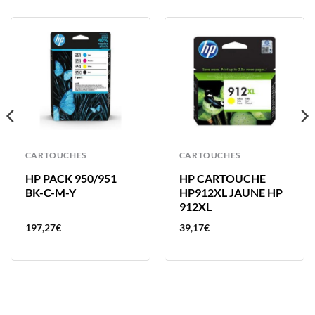
CARTOUCHES
CARTOUCHES
HP PACK 950/951
HP CARTOUCHE
BK-C-M-Y
HP912XL JAUNE HP
912XL
197,27
€
39,17
€