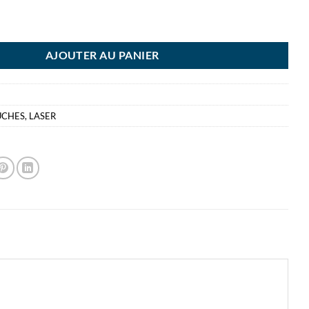
ONER HP125A MAGENTA 1400 PAGES
AJOUTER AU PANIER
UCHES
,
LASER