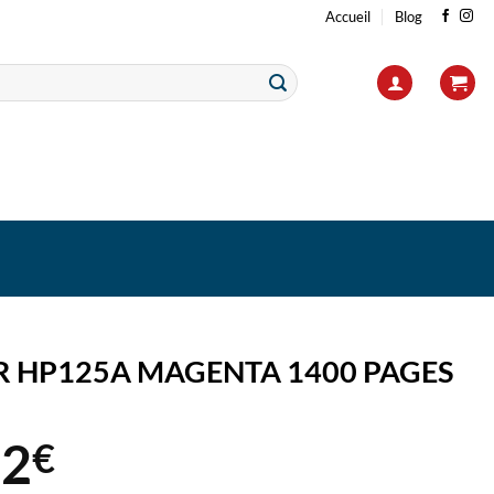
Accueil
Blog
R HP125A MAGENTA 1400 PAGES
92
€