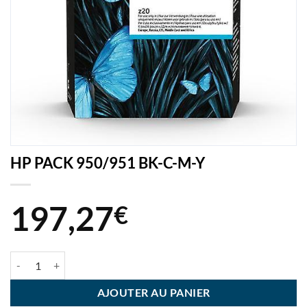
HP PACK 950/951 BK-C-M-Y
197,27
€
quantité de HP PACK 950/951 BK-C-M-Y
AJOUTER AU PANIER