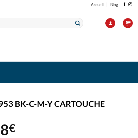
Accueil
Blog
 953 BK-C-M-Y CARTOUCHE
48
€