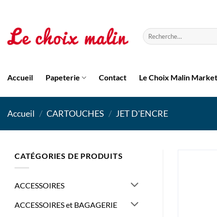
Passer
au
contenu
Recherche
pour :
Accueil
Papeterie
Contact
Le Choix Malin Marke
Accueil
/
CARTOUCHES
/
JET D'ENCRE
CATÉGORIES DE PRODUITS
ACCESSOIRES
ACCESSOIRES et BAGAGERIE