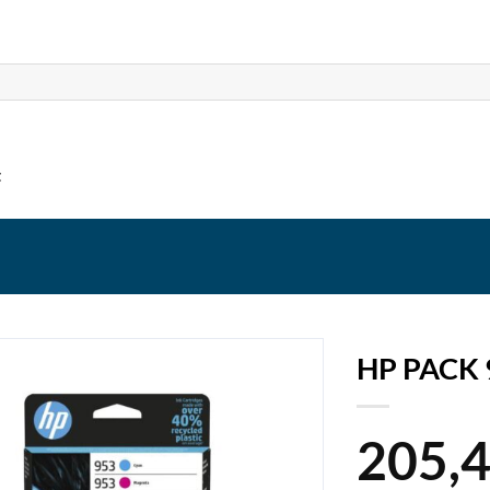
t
HP PACK
205,