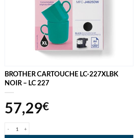
BROTHER CARTOUCHE LC-227XLBK
NOIR – LC 227
57,29
€
quantité de BROTHER CARTOUCHE LC-227XLBK NOIR - LC 227