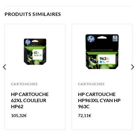
PRODUITS SIMILAIRES
CARTOUCHES
CARTOUCHES
HP CARTOUCHE
HP CARTOUCHE
62XL COULEUR
HP963XL CYAN HP
HP62
963C
105,32
€
72,11
€