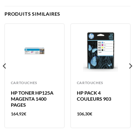
PRODUITS SIMILAIRES
CARTOUCHES
CARTOUCHES
HP TONER HP125A
HP PACK 4
MAGENTA 1400
COULEURS 903
PAGES
164,92
€
106,30
€