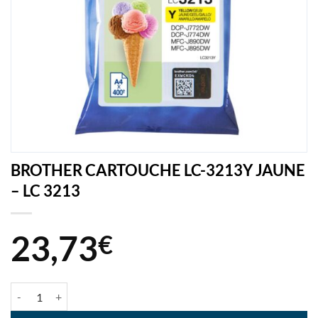
BROTHER CARTOUCHE LC-3213Y JAUNE
– LC 3213
23,73
€
quantité de BROTHER CARTOUCHE LC-3213Y JAUNE - LC 3213