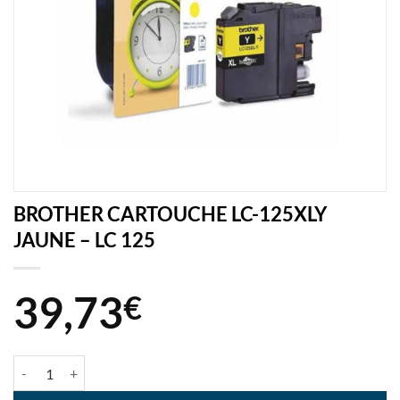
BROTHER CARTOUCHE LC-125XLY
JAUNE – LC 125
39,73
€
quantité de BROTHER CARTOUCHE LC-125XLY JAUNE - LC 125