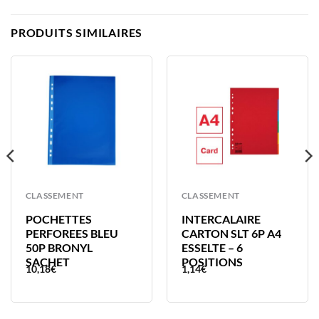
PRODUITS SIMILAIRES
CLASSEMENT
CLASSEMENT
POCHETTES
INTERCALAIRE
PERFOREES BLEU
CARTON SLT 6P A4
50P BRONYL
ESSELTE – 6
SACHET
POSITIONS
10,18
€
1,14
€