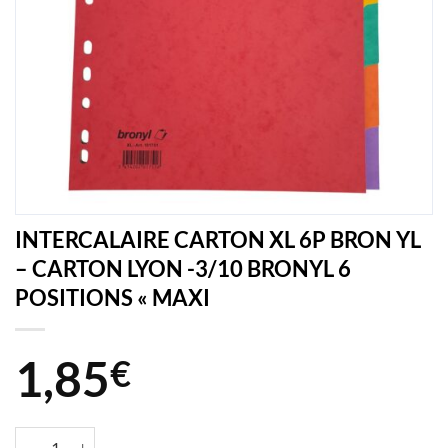
INTERCALAIRE CARTON XL 6P BRON YL
– CARTON LYON -3/10 BRONYL 6
POSITIONS « MAXI
1,85
€
quantité de INTERCALAIRE CARTON XL 6P BRON YL - CARTON LYO