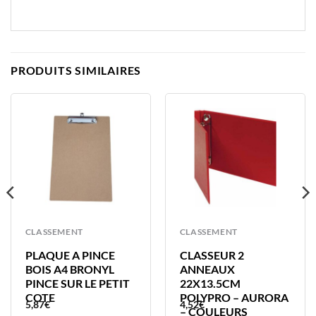
PRODUITS SIMILAIRES
CLASSEMENT
CLASSEMENT
PLAQUE A PINCE
CLASSEUR 2
BOIS A4 BRONYL
ANNEAUX
PINCE SUR LE PETIT
22X13.5CM
COTE
POLYPRO – AURORA
5,87
€
4,52
€
– COULEURS