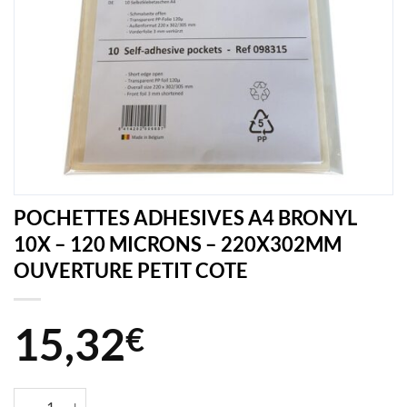
POCHETTES ADHESIVES A4 BRONYL
10X – 120 MICRONS – 220X302MM
OUVERTURE PETIT COTE
15,32
€
quantité de POCHETTES ADHESIVES A4 BRONYL 10X - 120 MICR