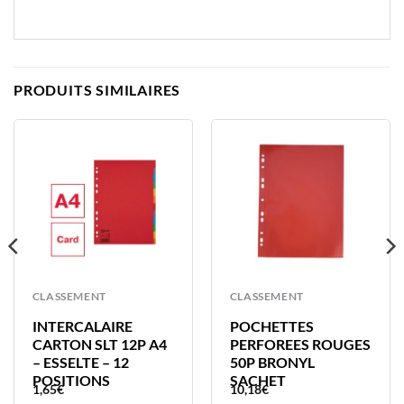
PRODUITS SIMILAIRES
CLASSEMENT
CLASSEMENT
INTERCALAIRE
POCHETTES
CARTON SLT 12P A4
PERFOREES ROUGES
– ESSELTE – 12
50P BRONYL
POSITIONS
SACHET
1,65
€
10,18
€