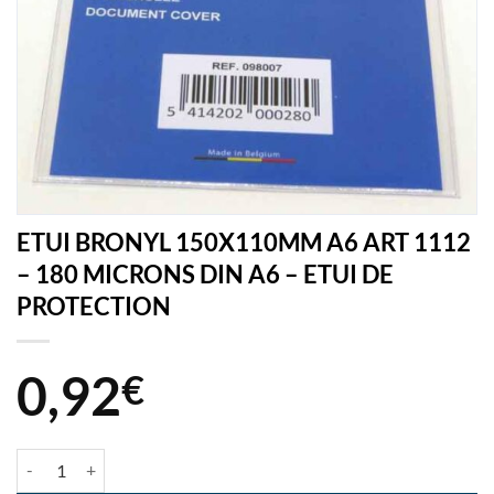
ETUI BRONYL 150X110MM A6 ART 1112
– 180 MICRONS DIN A6 – ETUI DE
PROTECTION
0,92
€
quantité de ETUI BRONYL 150X110MM A6 ART 1112 - 180 MICRONS