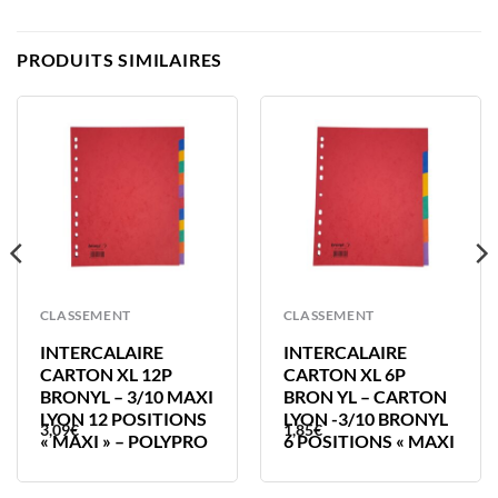
PRODUITS SIMILAIRES
CLASSEMENT
CLASSEMENT
INTERCALAIRE
INTERCALAIRE
CARTON XL 12P
CARTON XL 6P
BRONYL – 3/10 MAXI
BRON YL – CARTON
LYON 12 POSITIONS
LYON -3/10 BRONYL
3,09
€
1,85
€
« MAXI » – POLYPRO
6 POSITIONS « MAXI