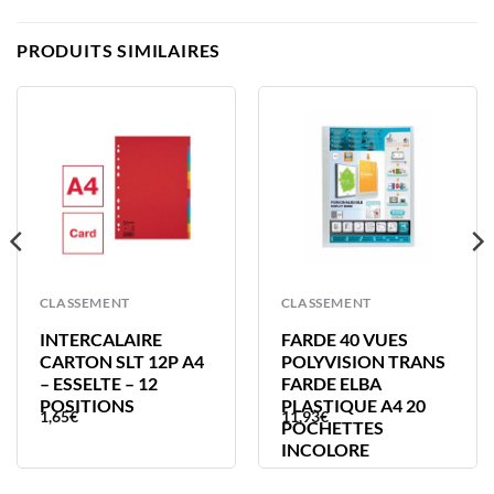
PRODUITS SIMILAIRES
CLASSEMENT
CLASSEMENT
INTERCALAIRE
FARDE 40 VUES
CARTON SLT 12P A4
POLYVISION TRANS
– ESSELTE – 12
FARDE ELBA
POSITIONS
PLASTIQUE A4 20
1,65
€
11,93
€
POCHETTES
INCOLORE