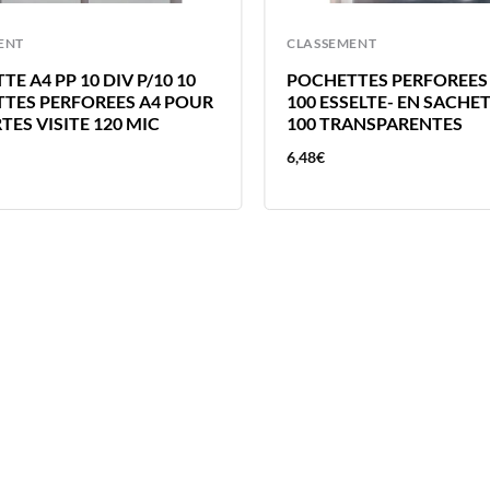
ENT
CLASSEMENT
E A4 PP 10 DIV P/10 10
POCHETTES PERFOREES 
TES PERFOREES A4 POUR
100 ESSELTE- EN SACHE
TES VISITE 120 MIC
100 TRANSPARENTES
6,48
€