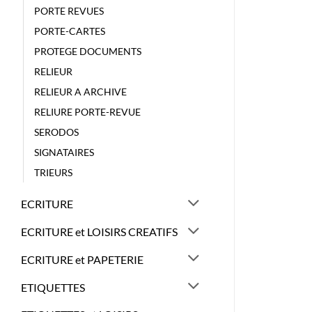
PORTE REVUES
PORTE-CARTES
PROTEGE DOCUMENTS
RELIEUR
RELIEUR A ARCHIVE
RELIURE PORTE-REVUE
SERODOS
SIGNATAIRES
TRIEURS
ECRITURE
ECRITURE et LOISIRS CREATIFS
ECRITURE et PAPETERIE
ETIQUETTES