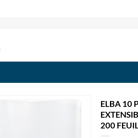
t
ELBA 10 
EXTENSI
200 FEUI