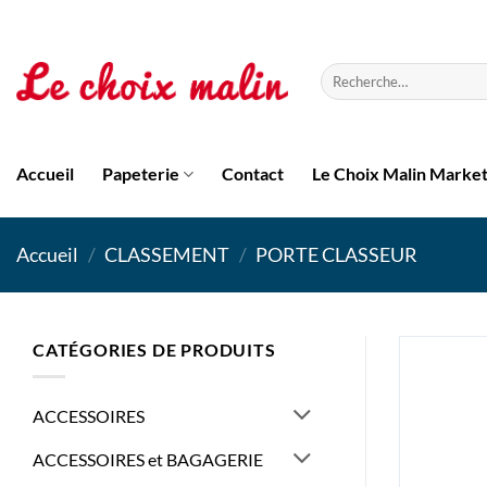
Passer
au
contenu
Recherche
pour :
Accueil
Papeterie
Contact
Le Choix Malin Marke
Accueil
/
CLASSEMENT
/
PORTE CLASSEUR
CATÉGORIES DE PRODUITS
ACCESSOIRES
ACCESSOIRES et BAGAGERIE