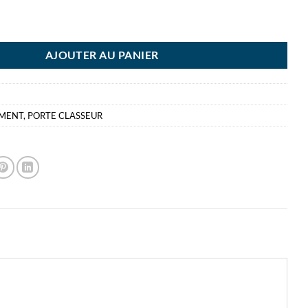
A PORTE CLASSEUR ORANGE
AJOUTER AU PANIER
EMENT
,
PORTE CLASSEUR