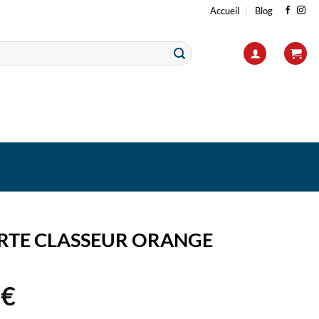
Accueil
Blog
RTE CLASSEUR ORANGE
5
€