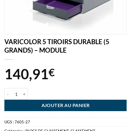
VARICOLOR 5 TIROIRS DURABLE (5
GRANDS) – MODULE
140,91
€
quantité de VARICOLOR 5 TIROIRS DURABLE (5 GRANDS) - MODULE
AJOUTER AU PANIER
UGS :
7605-27
Catégories :
BLOCS DE CLASSEMENT
,
CLASSEMENT