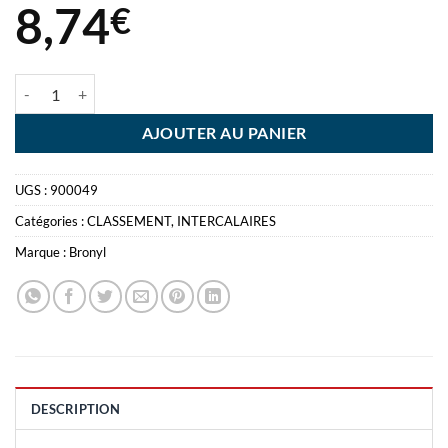
8,74
€
quantité de LOT 2 INTERCALAIRES BRONYL PP POLYPRO + 1 JEU 6
AJOUTER AU PANIER
UGS :
900049
Catégories :
CLASSEMENT
,
INTERCALAIRES
Marque :
Bronyl
DESCRIPTION