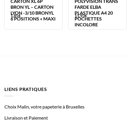
CARTON XL 6P
POLYVISION TRANS
BRON YL – CARTON
FARDE ELBA
LYON -3/10 BRONYL
PLASTIQUE A4 20
1,85
€
11,93
€
6 POSITIONS « MAXI
POCHETTES
INCOLORE
LIENS PRATIQUES
Choix Malin, votre papeterie à Bruxelles
Livraison et Paiement