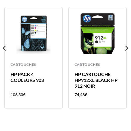
CARTOUCHES
CARTOUCHES
HP PACK 4
HP CARTOUCHE
COULEURS 903
HP912XL BLACK HP
912 NOIR
106,30
€
74,48
€