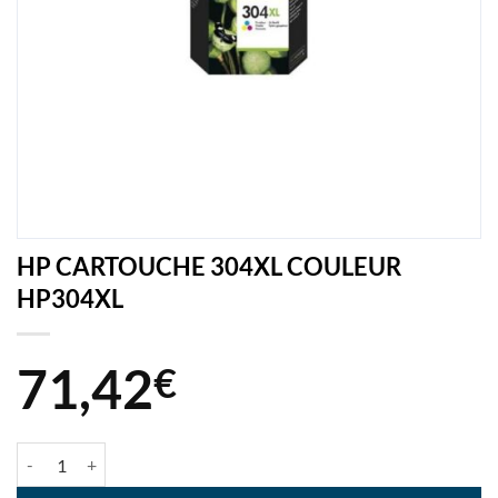
HP CARTOUCHE 304XL COULEUR
HP304XL
71,42
€
quantité de HP CARTOUCHE 304XL COULEUR HP304XL