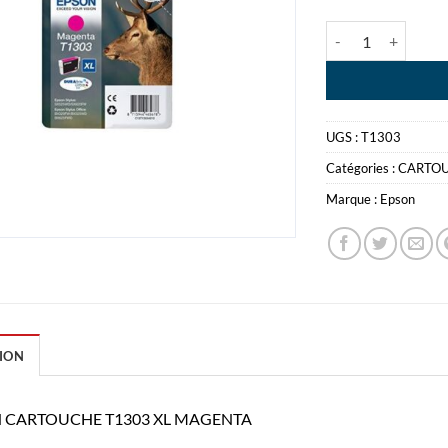
quantité de EPS
UGS :
T1303
Catégories :
CARTO
Marque :
Epson
ION
 CARTOUCHE T1303 XL MAGENTA