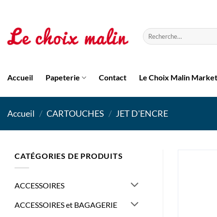
Passer
au
contenu
Recherche
pour :
Accueil
Papeterie
Contact
Le Choix Malin Marke
Accueil
/
CARTOUCHES
/
JET D'ENCRE
CATÉGORIES DE PRODUITS
ACCESSOIRES
ACCESSOIRES et BAGAGERIE