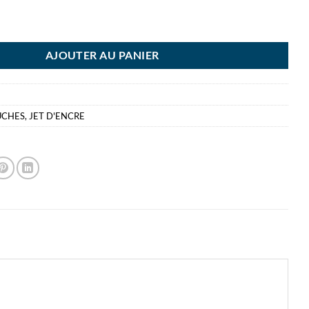
ON CARTOUCHE T1303 XL MAGENTA
AJOUTER AU PANIER
UCHES
,
JET D'ENCRE