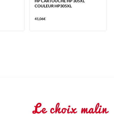
HP CARTOUCHE HP 305XL
COULEUR HP305XL
41,06
€