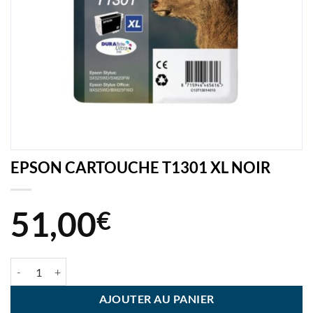
EPSON CARTOUCHE T1301 XL NOIR
51,00
€
quantité de EPSON CARTOUCHE T1301 XL NOIR
AJOUTER AU PANIER