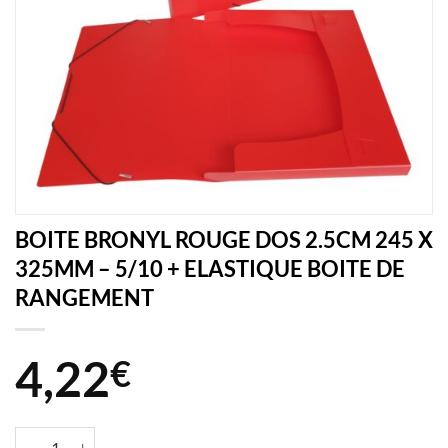
BOITE BRONYL ROUGE DOS 2.5CM 245 X
325MM – 5/10 + ELASTIQUE BOITE DE
RANGEMENT
4,22
€
quantité de BOITE BRONYL ROUGE DOS 2.5CM 245 X 325MM - 5/