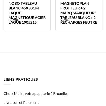
NOBO TABLEAU
MAGNETOPLAN
BLANC 45X30CM
FROTTEUR + 2
LAQUE
MARQ MARQUEURS
MAGNETIQUE ACIER
TABLEAU BLANC + 2
38,98
€
9,78
€
LAQUE 1905215
RECHARGES FEUTRE
LIENS PRATIQUES
Choix Malin, votre papeterie à Bruxelles
Livraison et Paiement