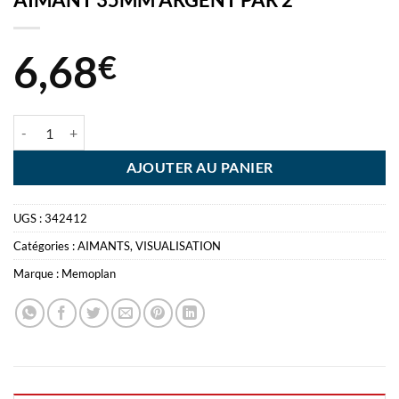
6,68
€
quantité de AIMANT 35MM ARGENT PAR 2
AJOUTER AU PANIER
UGS :
342412
Catégories :
AIMANTS
,
VISUALISATION
Marque :
Memoplan