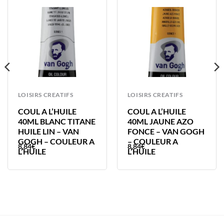
LOISIRS CREATIFS
LOISIRS CREATIFS
COUL A L’HUILE
COUL A L’HUILE
40ML BLANC TITANE
40ML JAUNE AZO
HUILE LIN – VAN
FONCE – VAN GOGH
GOGH – COULEUR A
– COULEUR A
8,84
€
8,84
€
L’HUILE
L’HUILE