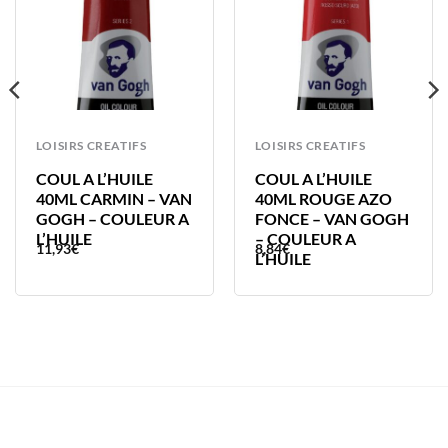
LOISIRS CREATIFS
LOISIRS CREATIFS
COUL A L’HUILE
COUL A L’HUILE
40ML CARMIN – VAN
40ML ROUGE AZO
GOGH – COULEUR A
FONCE – VAN GOGH
L’HUILE
– COULEUR A
11,93
€
8,84
€
L’HUILE