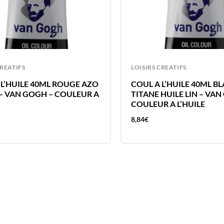
CREATIFS
LOISIRS CREATIFS
 L’HUILE 40ML ROUGE AZO
COUL A L’HUILE 40ML B
– VAN GOGH – COULEUR A
TITANE HUILE LIN – VA
COULEUR A L’HUILE
8,84
€