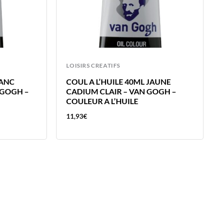
LOISIRS CREATIFS
LANC
COUL A L’HUILE 40ML JAUNE
N GOGH –
CADIUM CLAIR – VAN GOGH –
COULEUR A L’HUILE
11,93
€