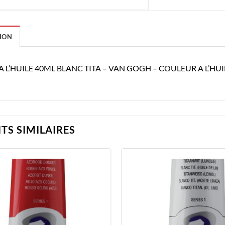
ION
A L’HUILE 40ML BLANC TITA – VAN GOGH – COULEUR A L’HUI
TS SIMILAIRES