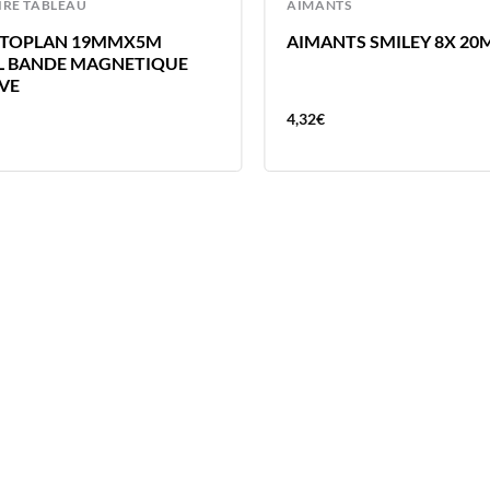
IRE TABLEAU
AIMANTS
TOPLAN 19MMX5M
AIMANTS SMILEY 8X 2
L BANDE MAGNETIQUE
VE
4,32
€