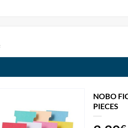
t
NOBO FIC
PIECES