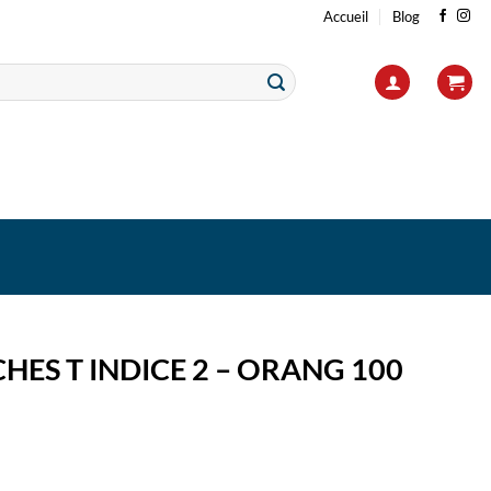
Accueil
Blog
HES T INDICE 2 – ORANG 100