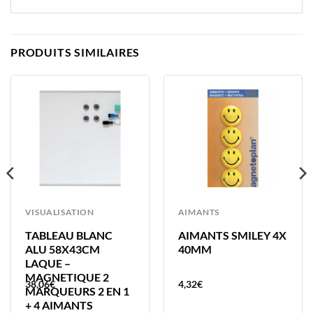
PRODUITS SIMILAIRES
VISUALISATION
AIMANTS
TABLEAU BLANC
AIMANTS SMILEY 4X
ALU 58X43CM
40MM
LAQUE –
MAGNETIQUE 2
38,06
€
4,32
€
MARQUEURS 2 EN 1
+ 4 AIMANTS