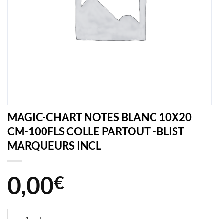
MAGIC-CHART NOTES BLANC 10X20
CM-100FLS COLLE PARTOUT -BLIST
MARQUEURS INCL
0,00
€
quantité de MAGIC-CHART NOTES BLANC 10X20 CM-100FLS COLL