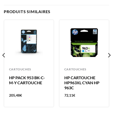
PRODUITS SIMILAIRES
CARTOUCHES
CARTOUCHES
HP PACK 953 BK-C-
HP CARTOUCHE
M-Y CARTOUCHE
HP963XL CYAN HP
963C
205,48
€
72,11
€