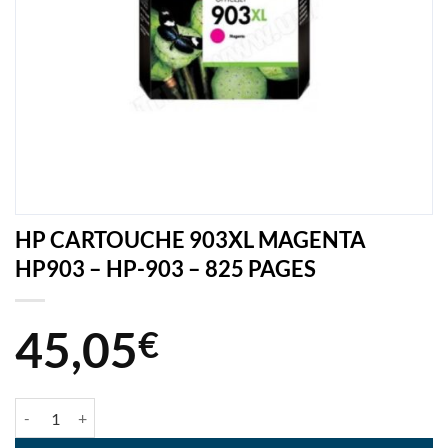
HP CARTOUCHE 903XL MAGENTA
HP903 – HP-903 – 825 PAGES
45,05
€
quantité de HP CARTOUCHE 903XL MAGENTA HP903 - HP-903 - 82