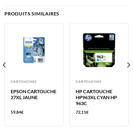
PRODUITS SIMILAIRES
CARTOUCHES
CARTOUCHES
EPSON CARTOUCHE
HP CARTOUCHE
27XL JAUNE
HP963XL CYAN HP
963C
59,84
€
72,11
€