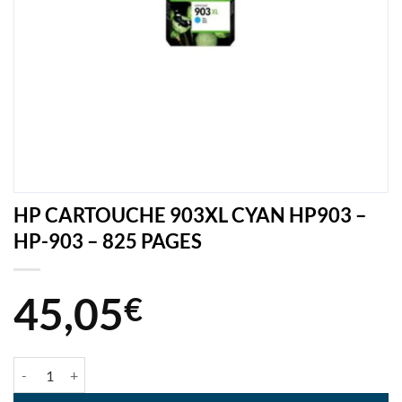
HP CARTOUCHE 903XL CYAN HP903 –
HP-903 – 825 PAGES
45,05
€
quantité de HP CARTOUCHE 903XL CYAN HP903 - HP-903 - 825 PA