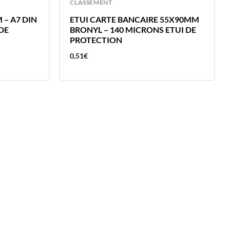
CLASSEMENT
 – A7 DIN
ETUI CARTE BANCAIRE 55X90MM
 DE
BRONYL – 140 MICRONS ETUI DE
PROTECTION
0,51
€