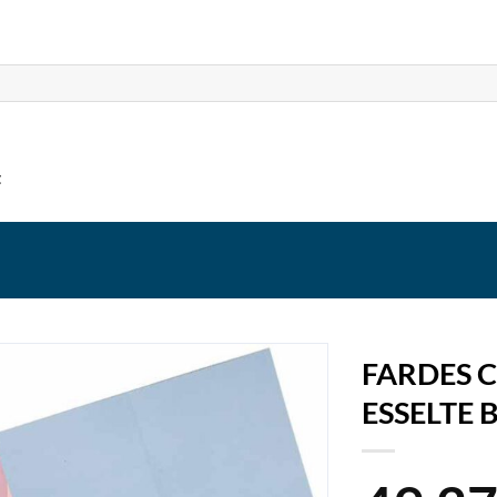
t
FARDES 
ESSELTE 