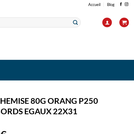
Accueil
Blog
CHEMISE 80G ORANG P250
BORDS EGAUX 22X31