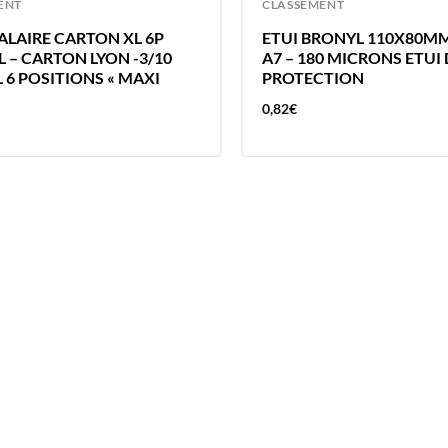
ENT
CLASSEMENT
ALAIRE CARTON XL 6P
ETUI BRONYL 110X80MM
 – CARTON LYON -3/10
A7 – 180 MICRONS ETUI
 6 POSITIONS « MAXI
PROTECTION
0,82
€