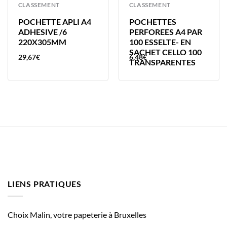
CLASSEMENT
CLASSEMENT
POCHETTE APLI A4
POCHETTES
ADHESIVE /6
PERFOREES A4 PAR
220X305MM
100 ESSELTE- EN
SACHET CELLO 100
29,67
€
6,48
€
TRANSPARENTES
LIENS PRATIQUES
Choix Malin, votre papeterie à Bruxelles