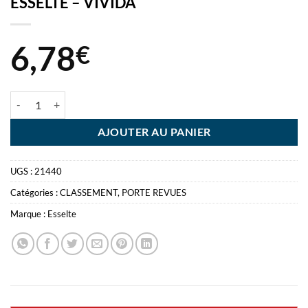
ESSELTE – VIVIDA
6,78
€
quantité de EUROPOST PORTE REVUES NOIR ESSELTE - VIVIDA
AJOUTER AU PANIER
UGS :
21440
Catégories :
CLASSEMENT
,
PORTE REVUES
Marque :
Esselte