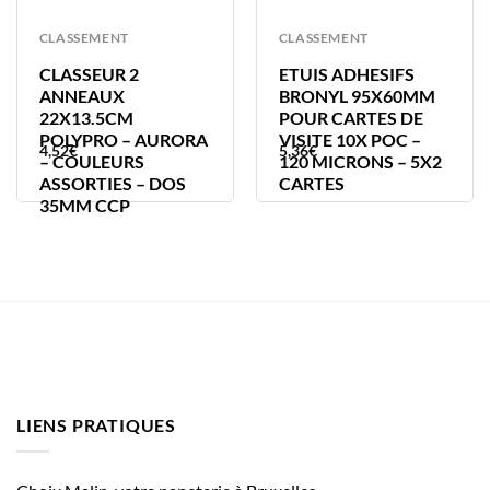
CLASSEMENT
CLASSEMENT
CLASSEUR 2
ETUIS ADHESIFS
ANNEAUX
BRONYL 95X60MM
22X13.5CM
POUR CARTES DE
POLYPRO – AURORA
VISITE 10X POC –
4,52
€
5,36
€
– COULEURS
120 MICRONS – 5X2
ASSORTIES – DOS
CARTES
35MM CCP
LIENS PRATIQUES