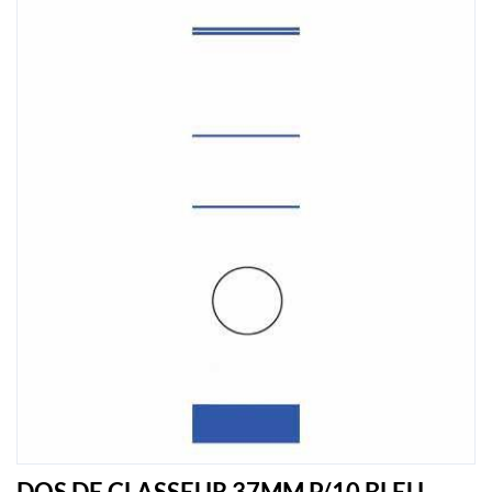
DOS DE CLASSEUR 37MM P/10 BLEU