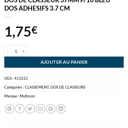
DOS ADHESIFS 3.7 CM
1,75
€
quantité de DOS DE CLASSEUR 37MM P/10 BLEU DOS ADHESIFS 3.
AJOUTER AU PANIER
UGS :
413222
Catégories :
CLASSEMENT
,
DOS DE CLASSEURS
Marque :
Multicom