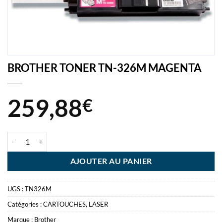
BROTHER TONER TN-326M MAGENTA
259,88
€
quantité de BROTHER TONER TN-326M MAGENTA
AJOUTER AU PANIER
UGS :
TN326M
Catégories :
CARTOUCHES
,
LASER
Marque :
Brother