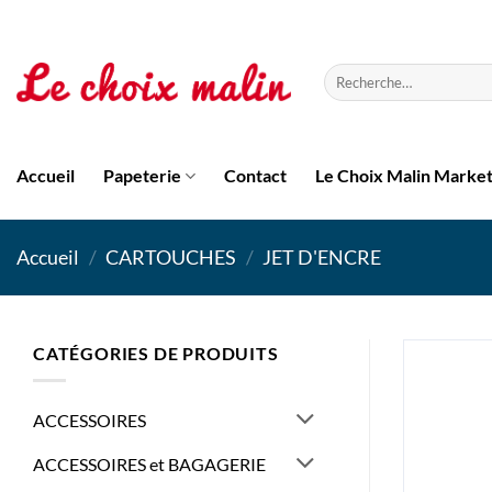
Passer
au
contenu
Recherche
pour :
Accueil
Papeterie
Contact
Le Choix Malin Marke
Accueil
/
CARTOUCHES
/
JET D'ENCRE
CATÉGORIES DE PRODUITS
ACCESSOIRES
ACCESSOIRES et BAGAGERIE