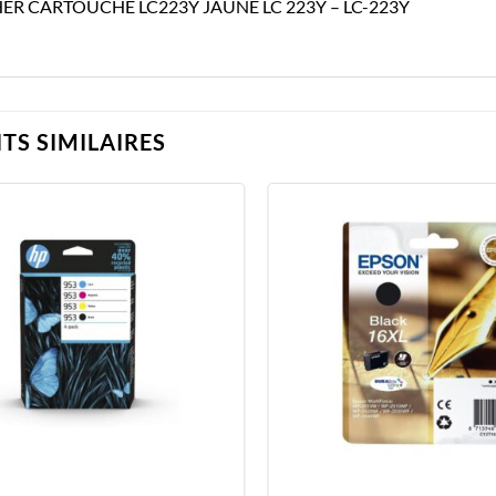
ER CARTOUCHE LC223Y JAUNE LC 223Y – LC-223Y
TS SIMILAIRES