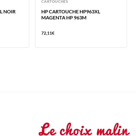
CARTOUCHES
L NOIR
HP CARTOUCHE HP963XL
MAGENTA HP 963M
72,11
€