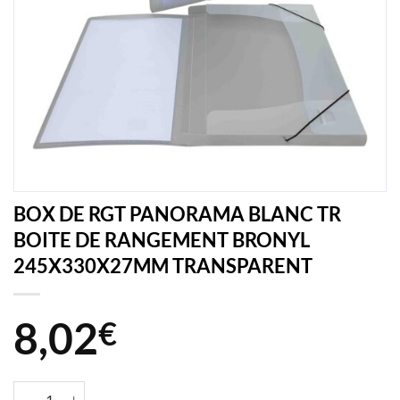
BOX DE RGT PANORAMA BLANC TR
BOITE DE RANGEMENT BRONYL
245X330X27MM TRANSPARENT
8,02
€
quantité de BOX DE RGT PANORAMA BLANC TR BOITE DE RAN