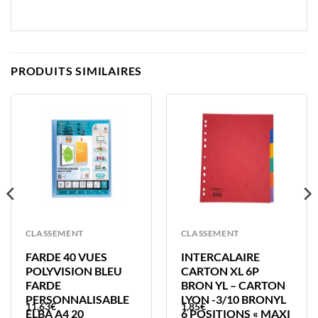
PRODUITS SIMILAIRES
CLASSEMENT
CLASSEMENT
FARDE 40 VUES
INTERCALAIRE
POLYVISION BLEU
CARTON XL 6P
FARDE
BRON YL – CARTON
PERSONNALISABLE
LYON -3/10 BRONYL
11,63
€
1,85
€
ELBA A4 20
6 POSITIONS « MAXI