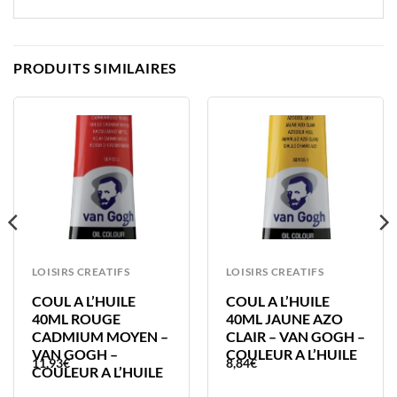
PRODUITS SIMILAIRES
LOISIRS CREATIFS
LOISIRS CREATIFS
COUL A L’HUILE
COUL A L’HUILE
40ML ROUGE
40ML JAUNE AZO
CADMIUM MOYEN –
CLAIR – VAN GOGH –
VAN GOGH –
COULEUR A L’HUILE
11,93
€
8,84
€
COULEUR A L’HUILE