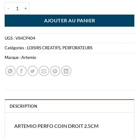
quantité de ARTEMIO PERFO COIN DROIT 2.5CM
AJOUTER AU PANIER
UGS :
VIHCP404
Catégories :
LOISIRS CREATIFS
,
PERFORATEURS
Marque :
Artemio
DESCRIPTION
ARTEMIO PERFO COIN DROIT 2.5CM