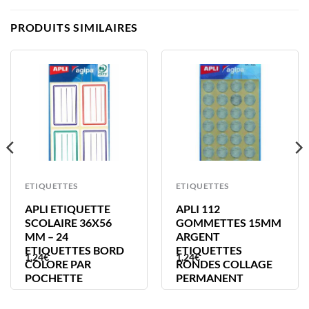
PRODUITS SIMILAIRES
ETIQUETTES
ETIQUETTES
APLI ETIQUETTE
APLI 112
SCOLAIRE 36X56
GOMMETTES 15MM
MM – 24
ARGENT
ETIQUETTES BORD
ETIQUETTES
1,24
€
1,24
€
COLORE PAR
RONDES COLLAGE
POCHETTE
PERMANENT