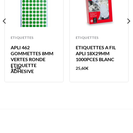
ETIQUETTES
ETIQUETTES
APLI 462
ETIQUETTES A FIL
GOMMETTES 8MM
APLI 18X29MM
VERTES RONDE
1000PCES BLANC
ETIQUETTE
1,24
€
25,60
€
ADHESIVE