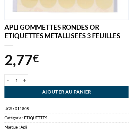
APLI GOMMETTES RONDES OR
ETIQUETTES METALLISEES 3 FEUILLES
2,77
€
quantité de APLI GOMMETTES RONDES OR ETIQUETTES METALLISE
AJOUTER AU PANIER
UGS :
011808
Catégorie :
ETIQUETTES
Marque :
Apli