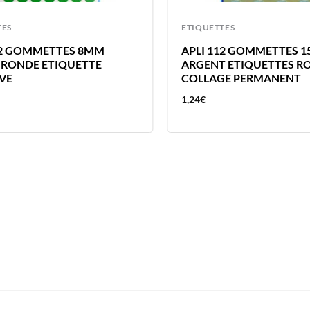
TES
ETIQUETTES
62 GOMMETTES 8MM
APLI 112 GOMMETTES 
 RONDE ETIQUETTE
ARGENT ETIQUETTES R
VE
COLLAGE PERMANENT
1,24
€