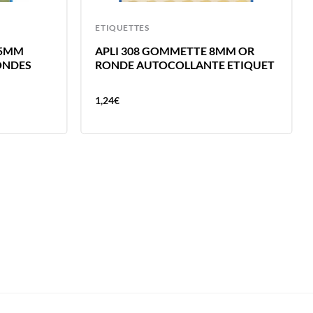
ETIQUETTES
15MM
APLI 308 GOMMETTE 8MM OR
ONDES
RONDE AUTOCOLLANTE ETIQUET
1,24
€