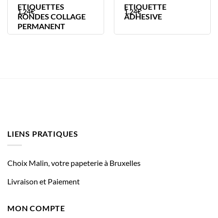
ETIQUETTES
ETIQUETTE
1,24
€
1,24
€
RONDES COLLAGE
ADHESIVE
PERMANENT
LIENS PRATIQUES
Choix Malin, votre papeterie à Bruxelles
Livraison et Paiement
MON COMPTE