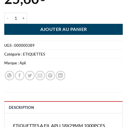
quantité de ETIQUETTES A FIL APLI 18X29MM 1000PCES BLANC
AJOUTER AU PANIER
UGS :
000000389
Catégorie :
ETIQUETTES
Marque :
Apli
DESCRIPTION
ETIQUETTES A FIL APLI 18X29MM 1000PCES