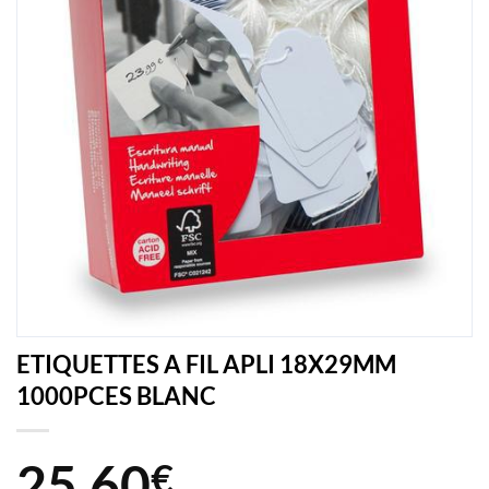
ETIQUETTES A FIL APLI 18X29MM
1000PCES BLANC
25,60
€