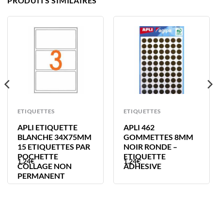
PRODUITS SIMILAIRES
ETIQUETTES
ETIQUETTES
APLI ETIQUETTE
APLI 462
BLANCHE 34X75MM
GOMMETTES 8MM
15 ETIQUETTES PAR
NOIR RONDE –
POCHETTE
ETIQUETTE
1,24
€
1,24
€
COLLAGE NON
ADHESIVE
PERMANENT