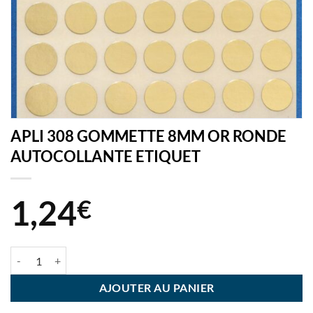
APLI 308 GOMMETTE 8MM OR RONDE
AUTOCOLLANTE ETIQUET
1,24
€
quantité de APLI 308 GOMMETTE 8MM OR RONDE AUTOCOLLANTE
AJOUTER AU PANIER