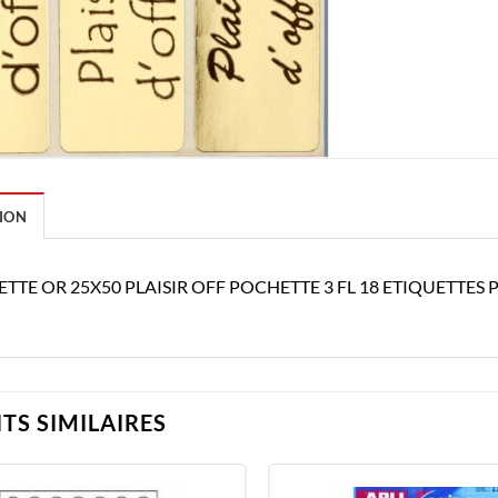
ION
TTE OR 25X50 PLAISIR OFF POCHETTE 3 FL 18 ETIQUETTES P
TS SIMILAIRES