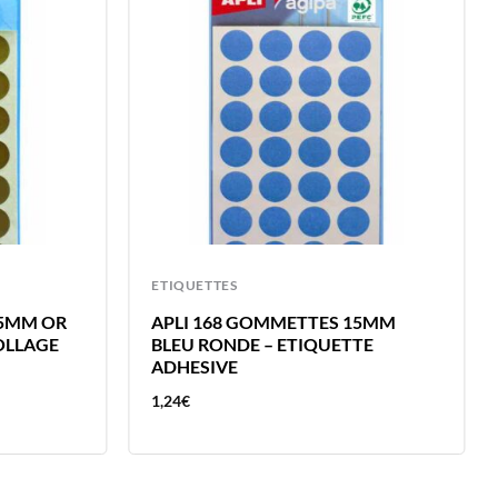
ETIQUETTES
15MM OR
APLI 168 GOMMETTES 15MM
OLLAGE
BLEU RONDE – ETIQUETTE
ADHESIVE
1,24
€