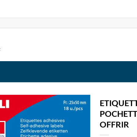
t
ETIQUETT
POCHETTE
OFFRIR