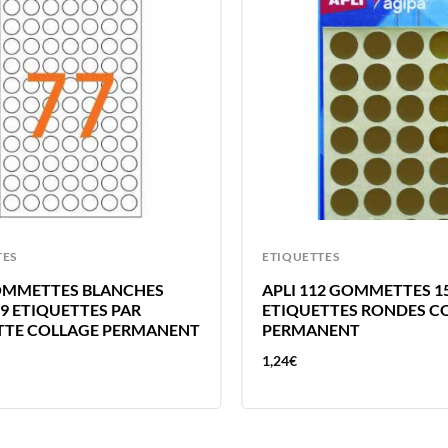
TES
ETIQUETTES
OMMETTES BLANCHES
APLI 112 GOMMETTES 
9 ETIQUETTES PAR
ETIQUETTES RONDES C
TE COLLAGE PERMANENT
PERMANENT
1,24
€