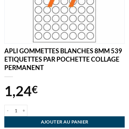
APLI GOMMETTES BLANCHES 8MM 539
ETIQUETTES PAR POCHETTE COLLAGE
PERMANENT
1,24
€
quantité de APLI GOMMETTES BLANCHES 8MM 539 ETIQUETTES
AJOUTER AU PANIER