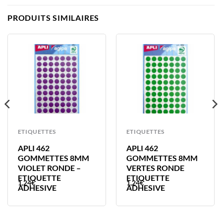
PRODUITS SIMILAIRES
ETIQUETTES
ETIQUETTES
APLI 462
APLI 462
GOMMETTES 8MM
GOMMETTES 8MM
VIOLET RONDE –
VERTES RONDE
ETIQUETTE
ETIQUETTE
1,24
€
1,24
€
ADHESIVE
ADHESIVE