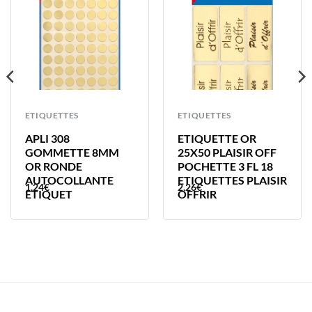
ETIQUETTES
ETIQUETTES
APLI 308
ETIQUETTE OR
GOMMETTE 8MM
25X50 PLAISIR OFF
OR RONDE
POCHETTE 3 FL 18
AUTOCOLLANTE
ETIQUETTES PLAISIR
1,24
€
2,26
€
ETIQUET
OFFRIR