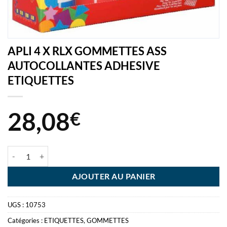
APLI 4 X RLX GOMMETTES ASS
AUTOCOLLANTES ADHESIVE
ETIQUETTES
28,08
€
quantité de APLI 4 X RLX GOMMETTES ASS AUTOCOLLANTES ADH
AJOUTER AU PANIER
UGS :
10753
Catégories :
ETIQUETTES
,
GOMMETTES