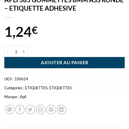
– ETIQUETTE ADHESIVE
1,24
€
quantité de APLI 385 GOMMETTES 8MM ASS RONDE - ETIQUETTE 
AJOUTER AU PANIER
UGS :
100624
Catégories :
ETIQUETTES
,
ETIQUETTES
Marque :
Apli