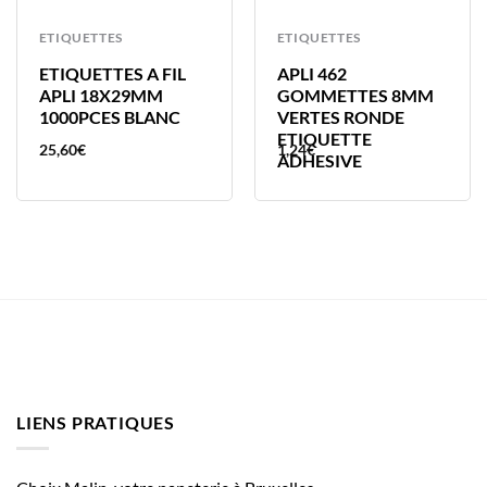
ETIQUETTES
ETIQUETTES
ETIQUETTES A FIL
APLI 462
APLI 18X29MM
GOMMETTES 8MM
1000PCES BLANC
VERTES RONDE
ETIQUETTE
25,60
€
1,24
€
ADHESIVE
LIENS PRATIQUES