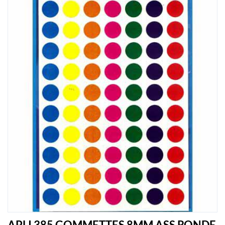
APLI 385 GOMMETTES 8MM ASS RONDE