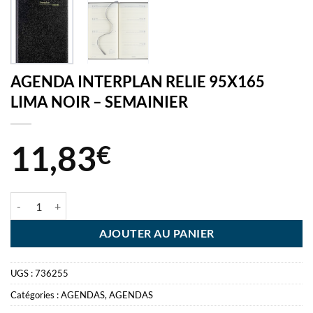
AGENDA INTERPLAN RELIE 95X165
LIMA NOIR – SEMAINIER
11,83
€
quantité de AGENDA INTERPLAN RELIE 95X165 LIMA NOIR - SEMA
AJOUTER AU PANIER
UGS :
736255
Catégories :
AGENDAS
,
AGENDAS