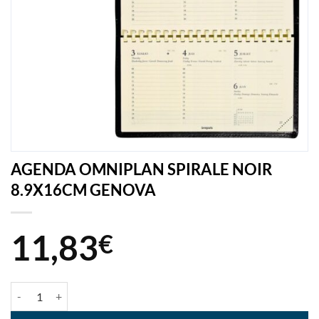
AGENDA OMNIPLAN SPIRALE NOIR
8.9X16CM GENOVA
11,83
€
quantité de AGENDA OMNIPLAN SPIRALE NOIR 8.9X16CM GENOV