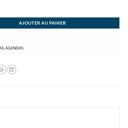
AX 27 RECHARGE SEMAINIER
AJOUTER AU PANIER
AS
,
AGENDAS