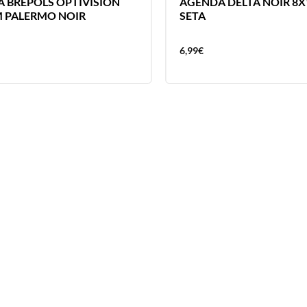
 BREPOLS OPTIVISION
AGENDA DELTA NOIR 8
 PALERMO NOIR
SETA
6,99
€