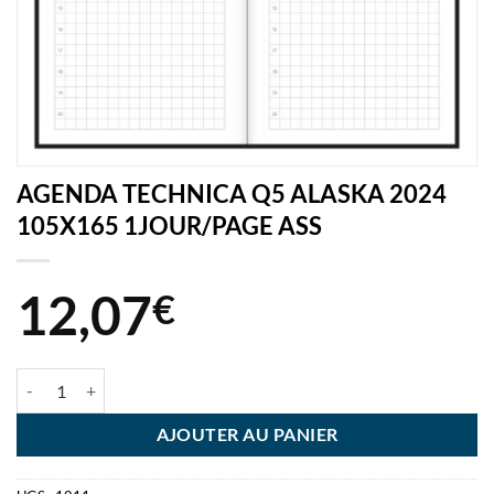
AGENDA TECHNICA Q5 ALASKA 2024
105X165 1JOUR/PAGE ASS
12,07
€
quantité de AGENDA TECHNICA Q5 ALASKA 2024 105X165 1JOUR
AJOUTER AU PANIER